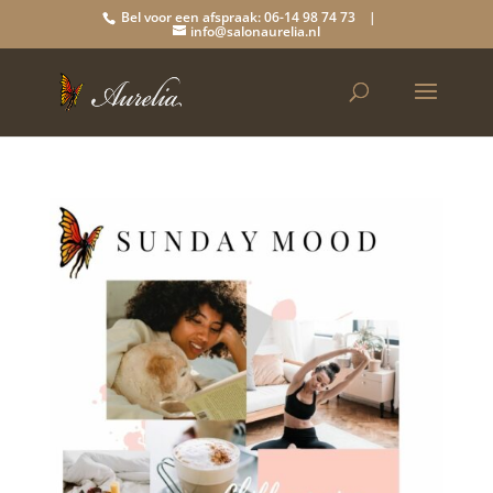
Bel voor een afspraak: 06-14 98 74 73 |
info@salonaurelia.nl