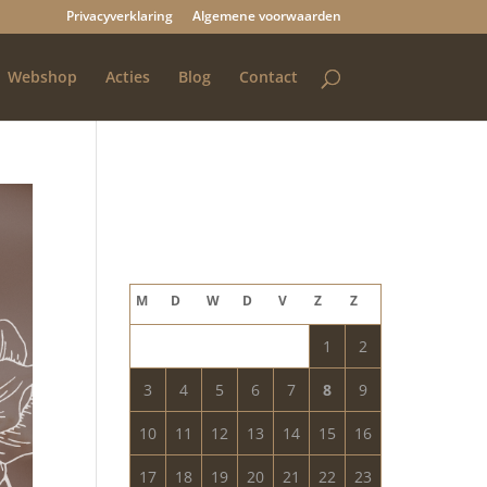
Privacyverklaring
Algemene voorwaarden
Webshop
Acties
Blog
Contact
Blog archief
augustus 2026
M
D
W
D
V
Z
Z
1
2
3
4
5
6
7
8
9
10
11
12
13
14
15
16
17
18
19
20
21
22
23