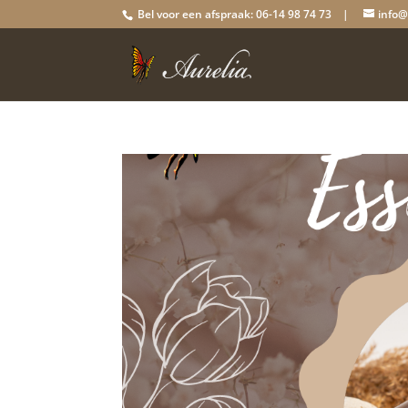
Bel voor een afspraak: 06-14 98 74 73 |
info@