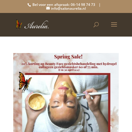
Bel voor een afspraak: 06-14 98 74 73 |
info@salonaurelia.nl