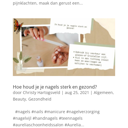
pijnklachten, maak dan gerust een...
Hoe houd je je nagels sterk en gezond?
door
Christy Hartogsveld
|
aug 25, 2021
|
Algemeen
,
Beauty
,
Gezondheid
#nagels #nails #manicure #nagelverzorging
#nagelvijl #handnagels #teennagels
#aureliaschoonheidssalon #Aurelia...