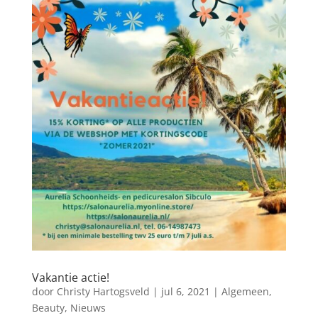
Vakantie actie!
door
Christy Hartogsveld
|
jul 6, 2021
|
Algemeen
,
Beauty
,
Nieuws