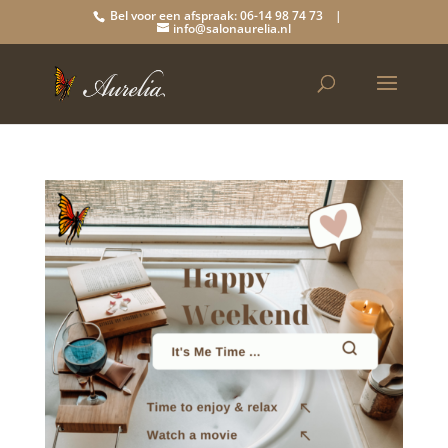
Bel voor een afspraak: 06-14 98 74 73 |
info@salonaurelia.nl