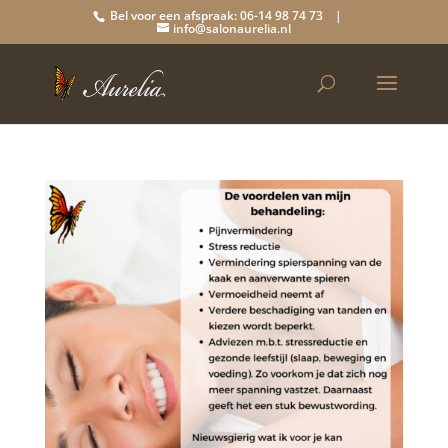
Bel voor een afspraak: 06-14 98 74 73 |
info@salonaurelia.nl