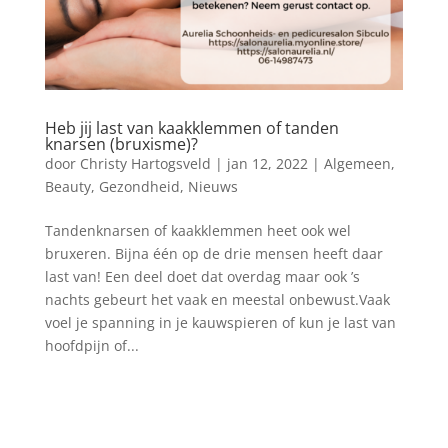
Heb jij last van kaakklemmen of tanden
knarsen (bruxisme)?
door
Christy Hartogsveld
|
jan 12, 2022
|
Algemeen
,
Beauty
,
Gezondheid
,
Nieuws
Tandenknarsen of kaakklemmen heet ook wel
bruxeren. Bijna één op de drie mensen heeft daar
last van! Een deel doet dat overdag maar ook ’s
nachts gebeurt het vaak en meestal onbewust.Vaak
voel je spanning in je kauwspieren of kun je last van
hoofdpijn of...
Blog archief