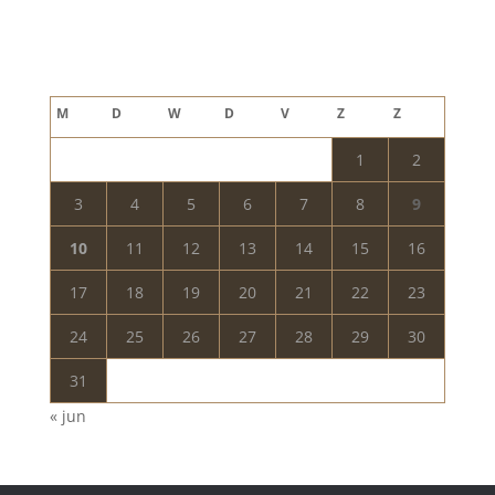
Blog archief
augustus 2026
M
D
W
D
V
Z
Z
1
2
3
4
5
6
7
8
9
10
11
12
13
14
15
16
17
18
19
20
21
22
23
24
25
26
27
28
29
30
31
« jun