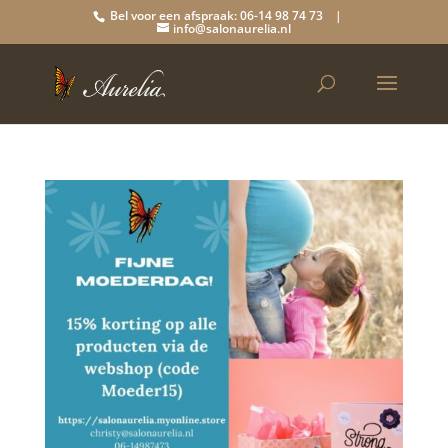
Bel voor een afspraak: 06-14 98 74 73 |
info@salonaurelia.nl