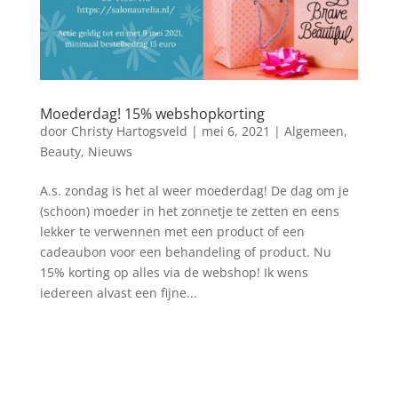
Moederdag! 15% webshopkorting
door
Christy Hartogsveld
|
mei 6, 2021
|
Algemeen
,
Beauty
,
Nieuws
A.s. zondag is het al weer moederdag! De dag om je
(schoon) moeder in het zonnetje te zetten en eens
lekker te verwennen met een product of een
cadeaubon voor een behandeling of product. Nu
15% korting op alles via de webshop! Ik wens
iedereen alvast een fijne...
Blog archief