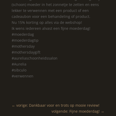
(schoon) moeder in het zonnetje te zetten en eens
lekker te verwennen met een product of een
cadeaubon voor een behandeling of product.
Nu 15% korting op alles via de webshop!
Ik wens iedereen alvast een fijne moederdag!
#moederdag
#moederdagtip
#mothersday
#mothersdaygift
#aureliaschoonheidssalon
#Aurelia
#sibculo
#verwennen
←
vorige: Dankbaar voor en trots op mooie review!
volgende: Fijne moederdag!
→