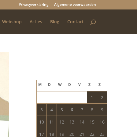
Privacyverklaring
Algemene voorwaarden
Webshop
Acties
Blog
Contact
Blog archief
augustus 2026
M
D
W
D
V
Z
Z
1
2
3
4
5
6
7
8
9
10
11
12
13
14
15
16
17
18
19
20
21
22
23