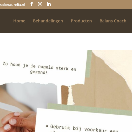
salonaurelia.nl
Home
Behandelingen
Producten
Balans Coach