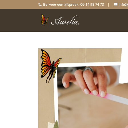
Bel voor een afspraak: 06-14 98 74 73 |
info@