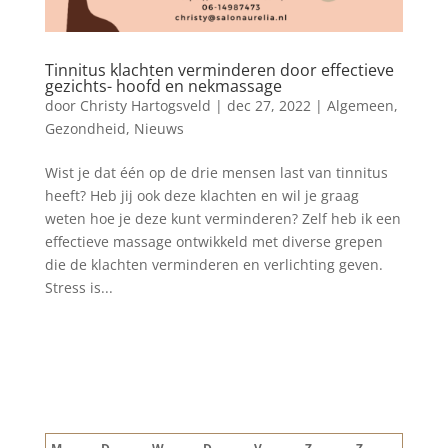
Tinnitus klachten verminderen door effectieve
gezichts- hoofd en nekmassage
door
Christy Hartogsveld
|
dec 27, 2022
|
Algemeen
,
Gezondheid
,
Nieuws
Wist je dat één op de drie mensen last van tinnitus
heeft? Heb jij ook deze klachten en wil je graag
weten hoe je deze kunt verminderen? Zelf heb ik een
effectieve massage ontwikkeld met diverse grepen
die de klachten verminderen en verlichting geven.
Stress is...
Blog archief
augustus 2026