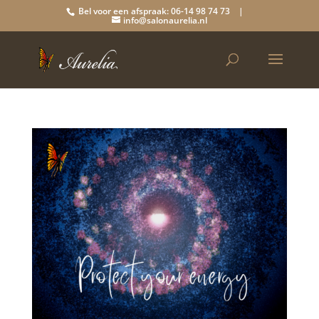
Bel voor een afspraak: 06-14 98 74 73 |
info@salonaurelia.nl