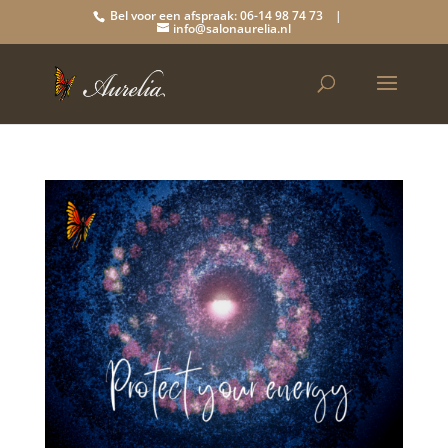
Bel voor een afspraak: 06-14 98 74 73 |
info@salonaurelia.nl