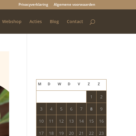
Privacyverklaring
Algemene voorwaarden
Webshop
Acties
Blog
Contact
Blog archief
augustus 2026
M
D
W
D
V
Z
Z
1
2
3
4
5
6
7
8
9
10
11
12
13
14
15
16
17
18
19
20
21
22
23