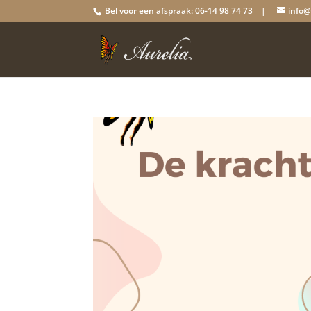
Bel voor een afspraak: 06-14 98 74 73 |
info@