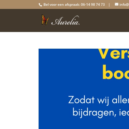
Bel voor een afspraak: 06-14 98 74 73 |
info@