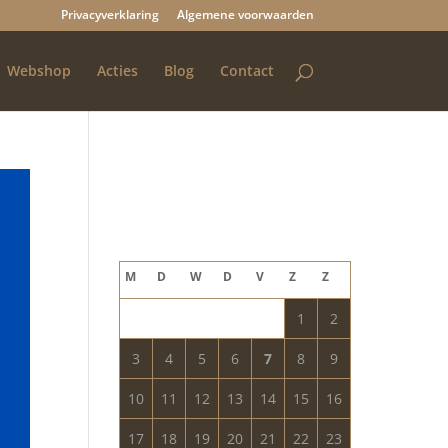
Privacyverklaring
Algemene voorwaarden
Webshop
Acties
Blog
Contact
Blog archief
augustus 2026
M
D
W
D
V
Z
Z
1
2
3
4
5
6
7
8
9
10
11
12
13
14
15
16
17
18
19
20
21
22
23