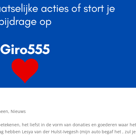
meen
,
Nieuws
betekenen, het liefst in de vorm van donaties en goederen waar he
 hebben Lesya van der Hulst-Ivegesh (mijn auto begaf het , zul je