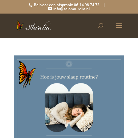
Bel voor een afspraak: 06-14 98 74 73 |
info@salonaurelia.nl