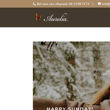
Bel voor een afspraak: 06-14 98 74 73 |
info@