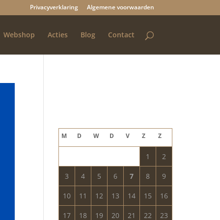
Privacyverklaring
Algemene voorwaarden
Webshop
Acties
Blog
Contact
Blog archief
augustus 2026
M
D
W
D
V
Z
Z
1
2
3
4
5
6
7
8
9
10
11
12
13
14
15
16
17
18
19
20
21
22
23