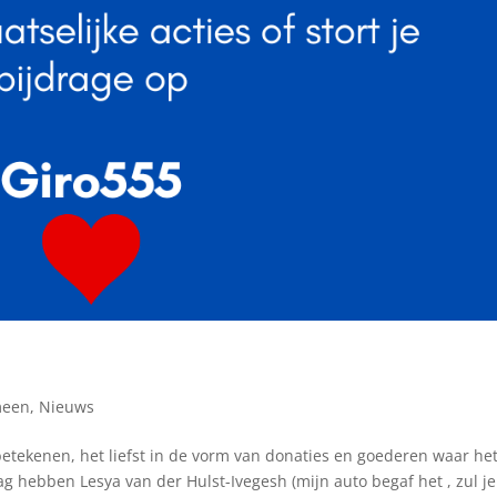
meen
,
Nieuws
betekenen, het liefst in de vorm van donaties en goederen waar he
 hebben Lesya van der Hulst-Ivegesh (mijn auto begaf het , zul je