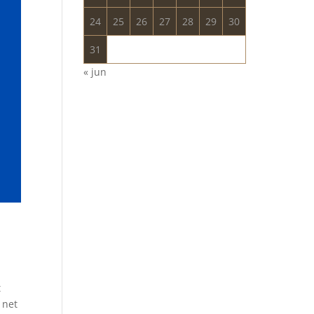
24
25
26
27
28
29
30
31
« jun
t
 net