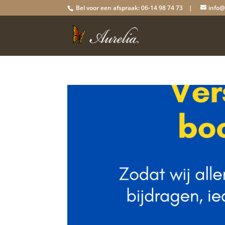
Bel voor een afspraak: 06-14 98 74 73 |
info@