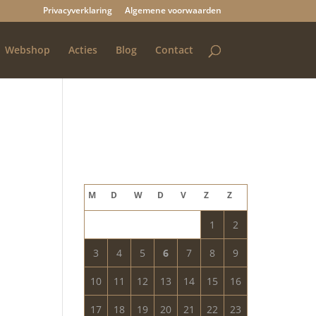
Privacyverklaring
Algemene voorwaarden
Webshop
Acties
Blog
Contact
Blog archief
augustus 2026
M
D
W
D
V
Z
Z
1
2
3
4
5
6
7
8
9
10
11
12
13
14
15
16
17
18
19
20
21
22
23