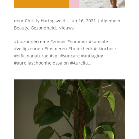
door
Christy Hartogsveld
|
jun 16, 2021
|
Algemeen
,
Beauty
,
Gezondheid
,
Nieuws
#biozonnecrème #zomer #summer #sunsafe
#veiligzonnen #insmeren #huidcheck #skincheck
#officinanaturae #spf #suncare #antiaging
#aureliaschoonheidssalon #Aurelia...