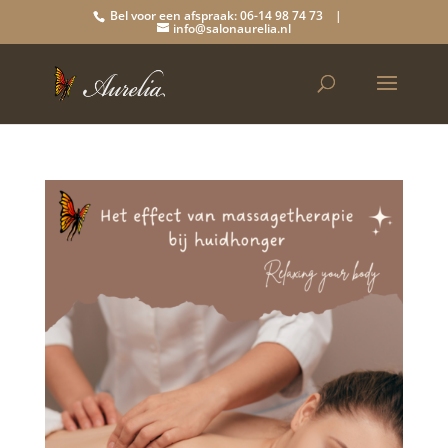
Bel voor een afspraak: 06-14 98 74 73 |
info@salonaurelia.nl