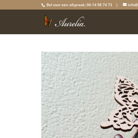
Bel voor een afspraak: 06-14 98 74 73 |
info@