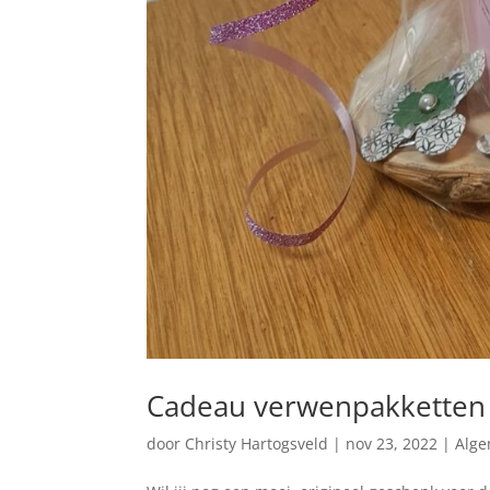
Cadeau verwenpakketten 
door
Christy Hartogsveld
|
nov 23, 2022
|
Alg