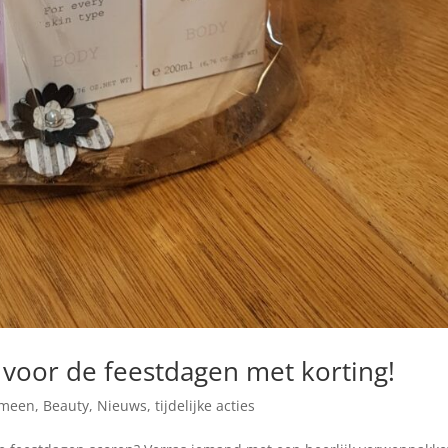
voor de feestdagen met korting!
emeen
,
Beauty
,
Nieuws
,
tijdelijke acties