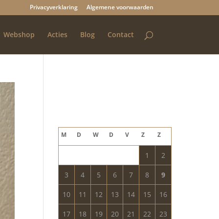
Privacyverklaring
Algemene voorwaarden
Webshop
Acties
Blog
Contact
Blog archief
augustus 2026
M
D
W
D
V
Z
Z
1
2
3
4
5
6
7
8
9
10
11
12
13
14
15
16
17
18
19
20
21
22
23