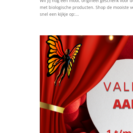
Wil jij nog een mooi, origineel geschenk voor
met biologische producten. Shop de mooiste 
snel een kijkje op:...