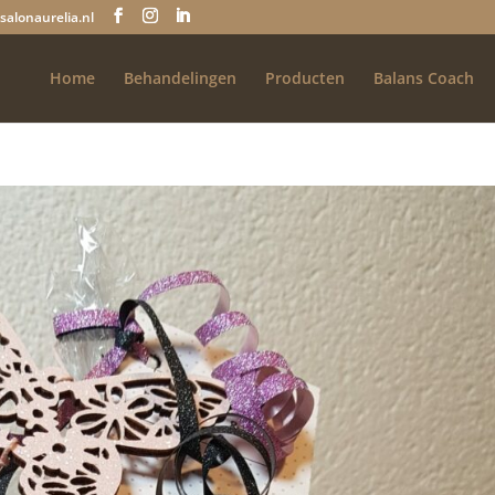
salonaurelia.nl
Home
Behandelingen
Producten
Balans Coach