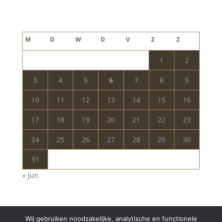
augustus 2026
M
D
W
D
V
Z
Z
1
2
3
4
5
6
7
8
9
10
11
12
13
14
15
16
17
18
19
20
21
22
23
24
25
26
27
28
29
30
31
« jun
Wij gebruiken noodzakelijke, analytische en functionele