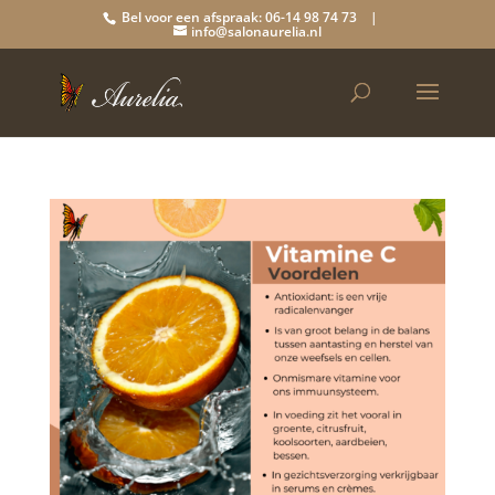
Bel voor een afspraak: 06-14 98 74 73 |
info@salonaurelia.nl