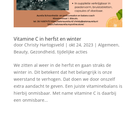
Vitamine C in herfst en winter
door
Christy Hartogsveld
|
okt 24, 2023
|
Algemeen
,
Beauty
,
Gezondheid
,
tijdelijke acties
We zitten al weer in de herfst en gaan straks de
winter in. Dit betekent dat het belangrijk is onze
weerstand te verhogen. Dat doen we door onszelf
extra aandacht te geven. Een juiste vitaminebalans is
hierbij onmisbaar. Met name vitamine C is daarbij
een onmisbare...
Blog archief