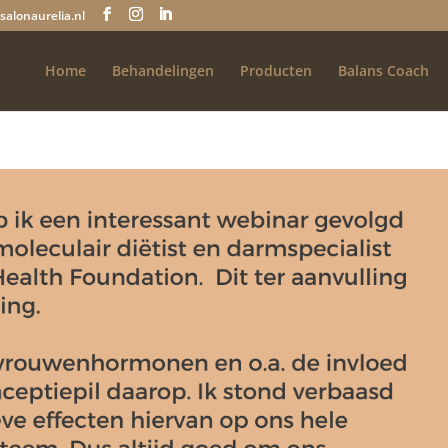
salonaurelia.nl
Home
Behandelingen
Producten
Balans Coach