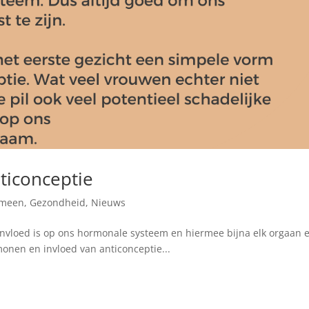
iconceptie
emeen
,
Gezondheid
,
Nieuws
te invloed is op ons hormonale systeem en hiermee bijna elk orgaan 
onen en invloed van anticonceptie...