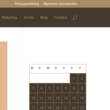
Privacyverklaring
Algemene voorwaarden
Webshop
Acties
Blog
Contact
Blog archief
augustus 2026
M
D
W
D
V
Z
Z
1
2
3
4
5
6
7
8
9
10
11
12
13
14
15
16
17
18
19
20
21
22
23