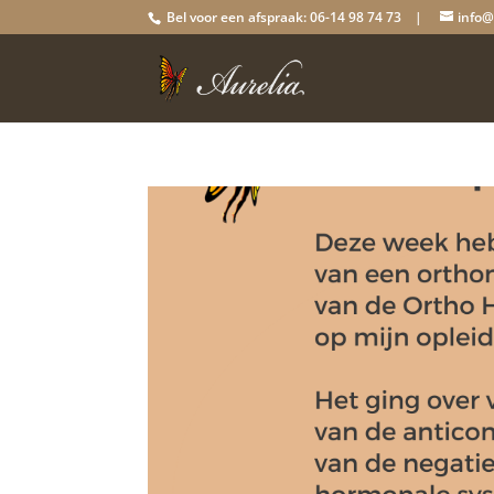
Bel voor een afspraak: 06-14 98 74 73 |
info@