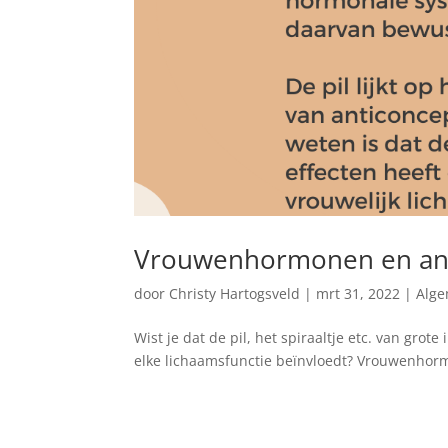
Vrouwenhormonen en ant
door
Christy Hartogsveld
|
mrt 31, 2022
|
Alg
Wist je dat de pil, het spiraaltje etc. van gro
elke lichaamsfunctie beïnvloedt? Vrouwenhorm