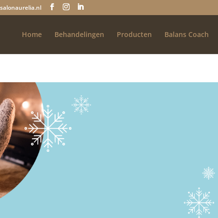
salonaurelia.nl
Home
Behandelingen
Producten
Balans Coach