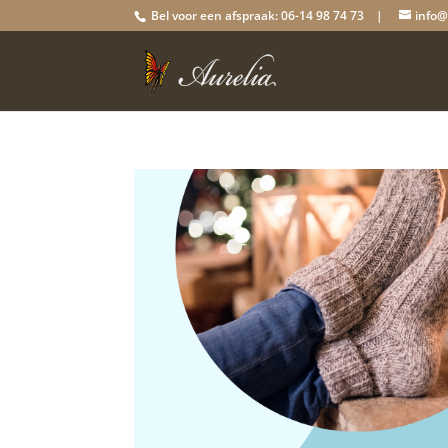
Bel voor een afspraak: 06-14 98 74 73 |
info@