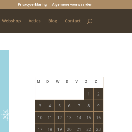
Privacyverklaring
Algemene voorwaarden
Webshop
Acties
Blog
Contact
Blog archief
augustus 2026
M
D
W
D
V
Z
Z
1
2
3
4
5
6
7
8
9
10
11
12
13
14
15
16
17
18
19
20
21
22
23