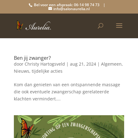
Bel voor een afspraak: 06-14 98 74 73 |
info@salonaurelia.nl
Ben jij zwanger?
door
Christy Hartogsveld
|
aug 21, 2024
|
Algemeen
,
Nieuws
,
tijdelijke acties
Kom dan genieten van een ontspannende massage
die ook eventuele zwangerschap gerelateerde
klachten vermindert....