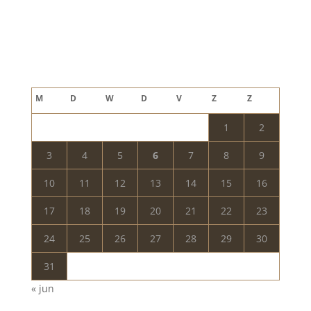
Blog archief
augustus 2026
M
D
W
D
V
Z
Z
1
2
3
4
5
6
7
8
9
10
11
12
13
14
15
16
17
18
19
20
21
22
23
24
25
26
27
28
29
30
31
« jun