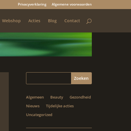
Privacyverklaring
Algemene voorwaarden
Webshop
Acties
Blog
Contact
Algemeen
Beauty
Gezondheid
Nieuws
Tijdelijke acties
Uncategorized