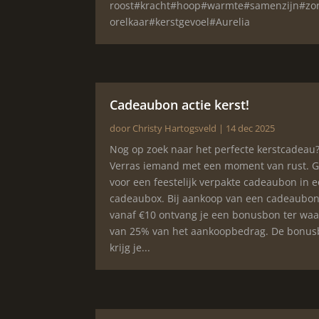
roost#kracht#hoop#warmte#samenzijn#zo
orelkaar#kerstgevoel#Aurelia
Cadeaubon actie kerst!
door
Christy Hartogsveld
|
14 dec 2025
Nog op zoek naar het perfecte kerstcadeau
Verras iemand met een moment van rust. 
voor een feestelijk verpakte cadeaubon in 
cadeaubox. Bij aankoop van een cadeaubo
vanaf €10 ontvang je een bonusbon ter wa
van 25% van het aankoopbedrag. De bonu
krijg je...