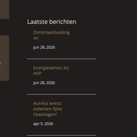
Laatste berichten
Zomeraanbieding
en
jun 28, 2026
f
Energieverlies bij
HSP
jun 28, 2026
Aurelia wenst
iedereen fijne
Paasdagen!
apr 5, 2026