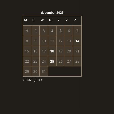
december 2025
M
D
W
D
V
Z
Z
1
2
3
4
5
6
7
8
9
10
11
12
13
14
15
16
17
18
19
20
21
22
23
24
25
26
27
28
29
30
31
« nov
jan »