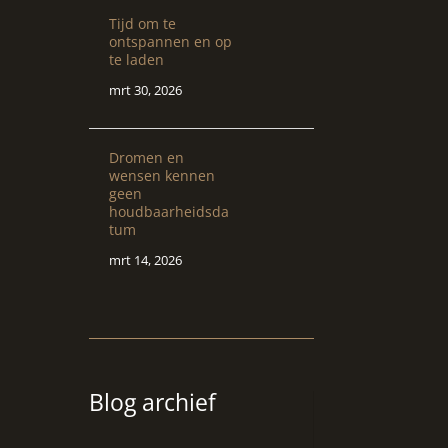
Tijd om te
ontspannen en op
te laden
mrt 30, 2026
Dromen en
wensen kennen
geen
houdbaarheidsda
tum
mrt 14, 2026
Blog archief