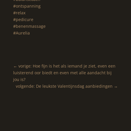
#ontspanning
#relax
#pedicure
#benenmassage
#Aurelia
←
vorige: Hoe fijn is het als iemand je ziet, even een
luisterend oor biedt en even met alle aandacht bij
jou is?
volgende: De leukste Valentijnsdag aanbiedingen
→