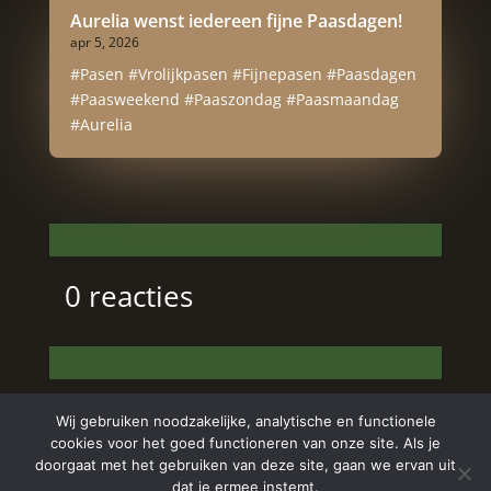
Aurelia wenst iedereen fijne Paasdagen!
apr 5, 2026
#Pasen #Vrolijkpasen #Fijnepasen #Paasdagen
#Paasweekend #Paaszondag #Paasmaandag
#Aurelia
0 reacties
Wij gebruiken noodzakelijke, analytische en functionele
cookies voor het goed functioneren van onze site. Als je
doorgaat met het gebruiken van deze site, gaan we ervan uit
dat je ermee instemt.