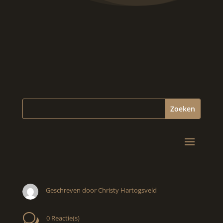
Geschreven door Christy Hartogsveld
w
0 Reactie(s)