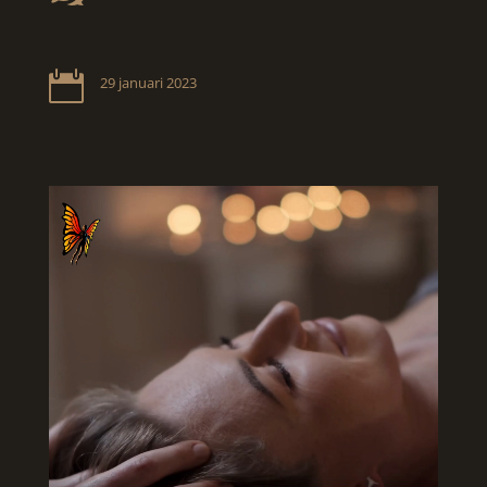

29 januari 2023