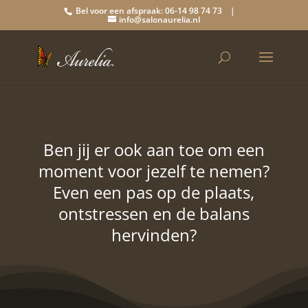
Bel voor een afspraak: 06-14 98 74 73 |
info@salonaurelia.nl
Ben jij er ook aan toe om een
moment voor jezelf te nemen?
Even een pas op de plaats,
ontstressen en de balans
hervinden?