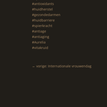
#antioxidants
#huidherstel
#gezondedarmen
#huidbarriere
#spierkracht
#antiage
#antiaging
#Aurelia
#vitakruid
←
vorige: Internationale vrouwendag