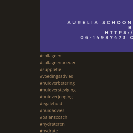
#collageen
#collageenpoeder
#suppletie
#voedingsadvies
#huidverbetering
#huidversteviging
#huidverjonging
#egalehuid
#huidadvies
#balanscoach
#hydrateren
#hydrate