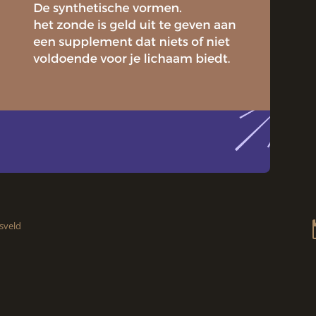
sveld