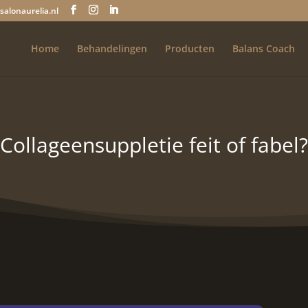
salonaurelia.nl
Home
Behandelingen
Producten
Balans Coach
Collageensuppletie feit of fabel?