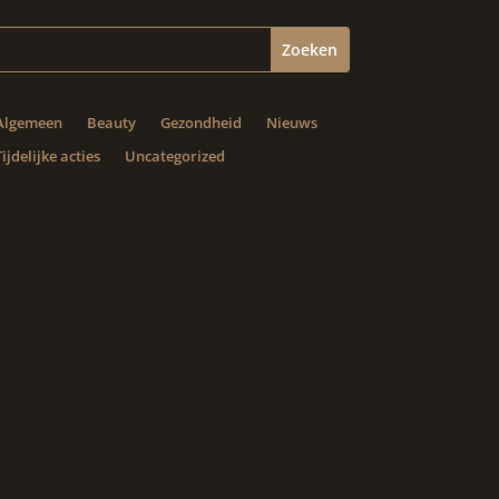
Algemeen
Beauty
Gezondheid
Nieuws
Tijdelijke acties
Uncategorized