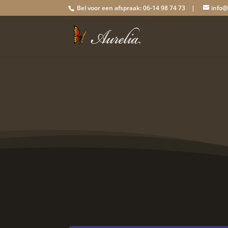
Bel voor een afspraak: 06-14 98 74 73 |
info@