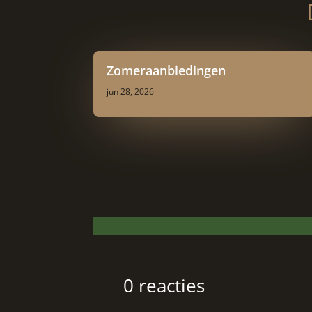
Zomeraanbiedingen
jun 28, 2026
0 reacties