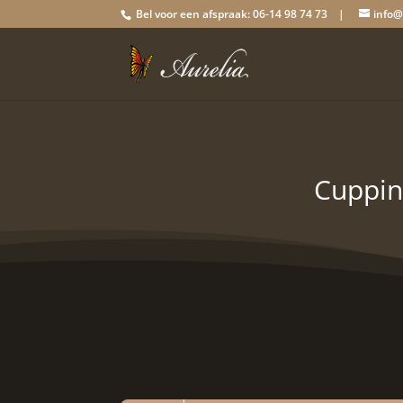
Bel voor een afspraak: 06-14 98 74 73 |
info@
Cuppin