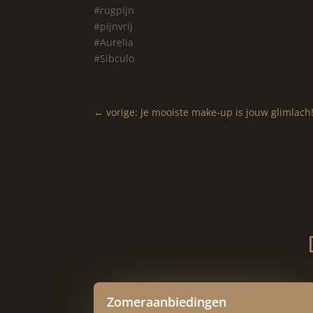
#rugpijn
#pijnvrij
#Aurelia
#Sibculo
←
vorige: Je mooiste make-up is jouw glimlach
Zomeraanbiedingen