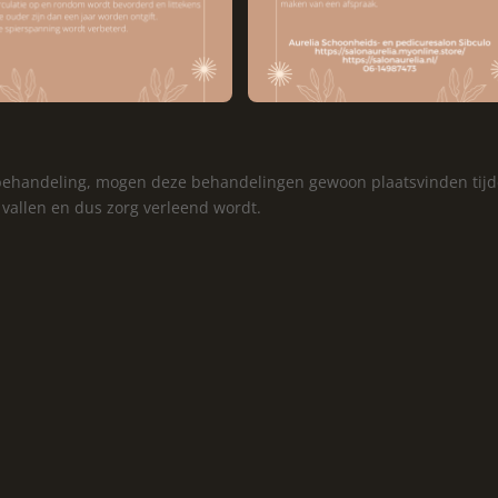
behandeling, mogen deze behandelingen gewoon plaatsvinden tij
vallen en dus zorg verleend wordt.