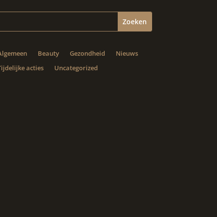
Algemeen
Beauty
Gezondheid
Nieuws
Tijdelijke acties
Uncategorized