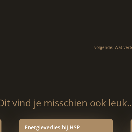
!
volgende: Wat vert
Dit vind je misschien ook leuk
Energieverlies bij HSP