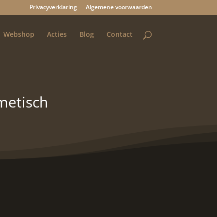
Privacyverklaring
Algemene voorwaarden
Webshop
Acties
Blog
Contact
metisch