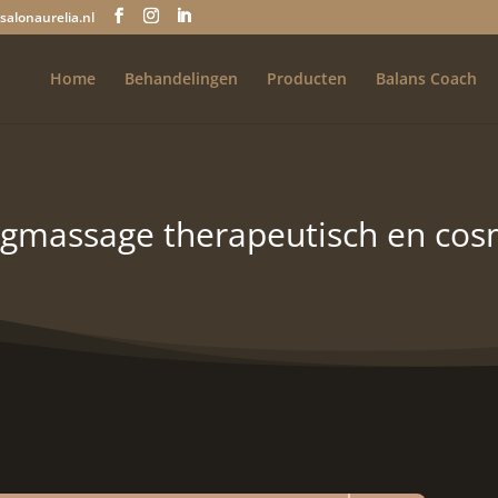
salonaurelia.nl
Home
Behandelingen
Producten
Balans Coach
gmassage therapeutisch en cos