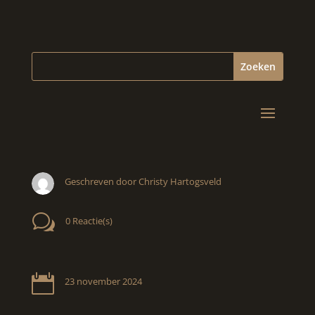
Geschreven door Christy Hartogsveld
w
0 Reactie(s)

23 november 2024