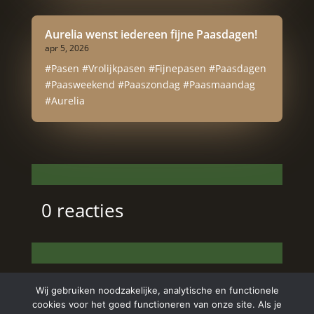
Aurelia wenst iedereen fijne Paasdagen!
apr 5, 2026
#Pasen #Vrolijkpasen #Fijnepasen #Paasdagen
#Paasweekend #Paaszondag #Paasmaandag
#Aurelia
0 reacties
Wij gebruiken noodzakelijke, analytische en functionele
cookies voor het goed functioneren van onze site. Als je