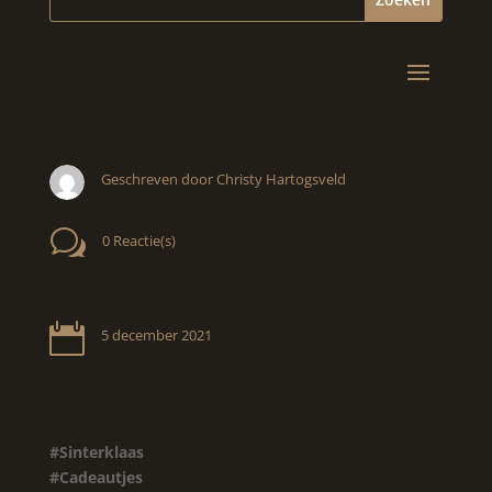
Geschreven door Christy Hartogsveld
w
0 Reactie(s)

5 december 2021
#Sinterklaas
#Cadeautjes