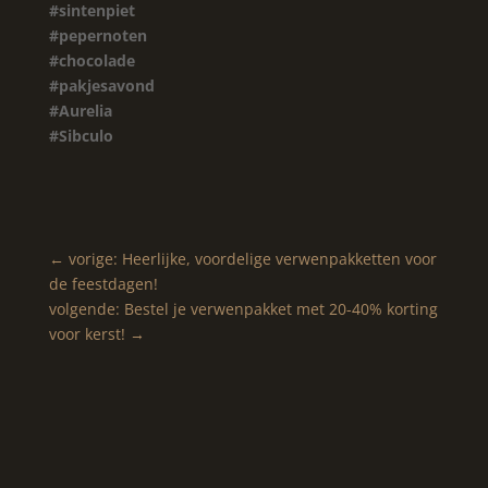
#sintenpiet
#pepernoten
#chocolade
#pakjesavond
#Aurelia
#Sibculo
←
vorige: Heerlijke, voordelige verwenpakketten voor
de feestdagen!
volgende: Bestel je verwenpakket met 20-40% korting
voor kerst!
→