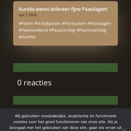
Aurelia wenst iedereen fijne Paasdagen!
apr 5, 2026
#Pasen #Vrolijkpasen #Fijnepasen #Paasdagen
#Paasweekend #Paaszondag #Paasmaandag
#Aurelia
0 reacties
Wij gebruiken noodzakelijke, analytische en functionele
cookies voor het goed functioneren van onze site. Als je
doorgaat met het gebruiken van deze site, gaan we ervan uit