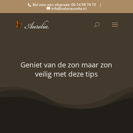
Bel voor een afspraak: 06-14 98 74 73 |
info@salonaurelia.nl
Geniet van de zon maar zon
veilig met deze tips