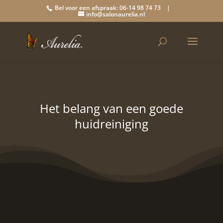
Bel voor een afspraak: 06-14 98 74 73 |
info@salonaurelia.nl
Het belang van een goede
huidreiniging