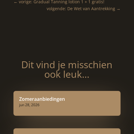
←
vorige: Gradual Tanning lotion 1 + 1 gratis!
volgende: De Wet van Aantrekking
→
Dit vind je misschien
ook leuk…
Zomeraanbiedingen
jun 28, 2026