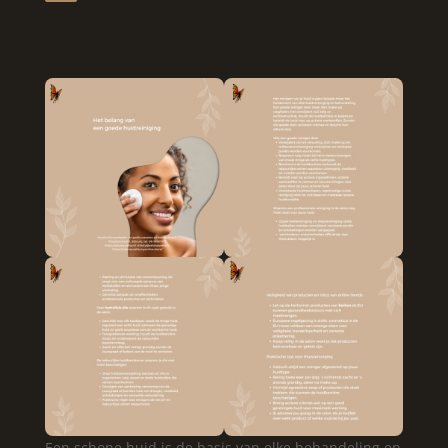
Een schone huid is de basis van elke behandeling en