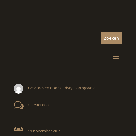
Geschreven door Christy Hartogsveld
w
0 Reactie(s)

11 november 2025