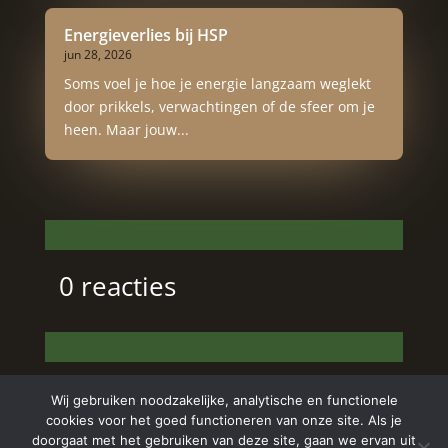
Energieverlies bij HSP
jun 28, 2026
Soms voel je hoe je energie langzaam weglekt
door prikkels, verwachtingen of de sfeer om je
heen. Maar jouw...
0 reacties
Wij gebruiken noodzakelijke, analytische en functionele
cookies voor het goed functioneren van onze site. Als je
doorgaat met het gebruiken van deze site, gaan we ervan uit