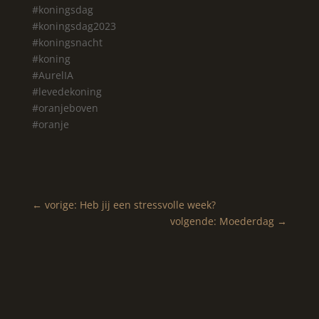
#koningsdag
#koningsdag2023
#koningsnacht
#koning
#AurelIA
#levedekoning
#oranjeboven
#oranje
←
vorige: Heb jij een stressvolle week?
volgende: Moederdag
→