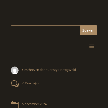
Geschreven door Christy Hartogsveld
w
0 Reactie(s)

5 december 2024