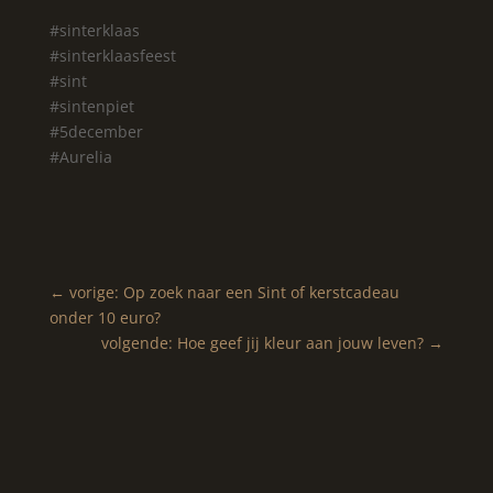
#sinterklaas
#sinterklaasfeest
#sint
#sintenpiet
#5december
#Aurelia
←
vorige: Op zoek naar een Sint of kerstcadeau
onder 10 euro?
volgende: Hoe geef jij kleur aan jouw leven?
→