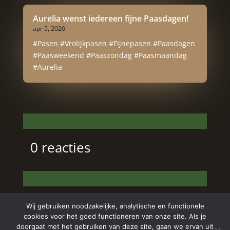
Aurelia wenst iedereen fijne Paasdagen!
apr 5, 2026
#Pasen #Vrolijkpasen #Fijnepasen #Paasdagen
#Paasweekend #Paaszondag #Paasmaandag
#Aurelia
0 reacties
Wij gebruiken noodzakelijke, analytische en functionele
cookies voor het goed functioneren van onze site. Als je
doorgaat met het gebruiken van deze site, gaan we ervan uit