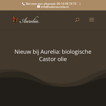
Bel voor een afspraak: 06-14 98 74 73 |
info@salonaurelia.nl
Nieuw bij Aurelia: biologische
Castor olie