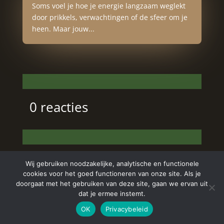
Soms voel je hoe je energie langzaam weglekt
door prikkels, verwachtingen of de sfeer om je
heen. Maar jouw...
0 reacties
Wij gebruiken noodzakelijke, analytische en functionele
cookies voor het goed functioneren van onze site. Als je
doorgaat met het gebruiken van deze site, gaan we ervan uit
dat je ermee instemt.
Copyright © 2024 Aurelia Schoonheidssalon | All
OK
Privacybeleid
Rights Reserved | Webdesign
Appdsgn