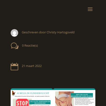
Geschreven door Christy Hartogsveld
w
0 Reactie(s)

21 maart 2022