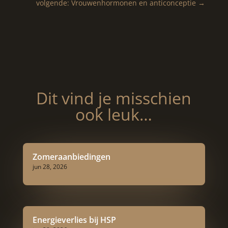
volgende: Vrouwenhormonen en anticonceptie
→
Dit vind je misschien
ook leuk…
Zomeraanbiedingen
jun 28, 2026
Energieverlies bij HSP