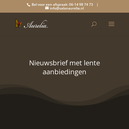
Bel voor een afspraak: 06-14 98 74 73 |
info@salonaurelia.nl
Nieuwsbrief met lente
aanbiedingen