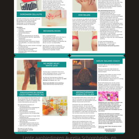
Lente aanbiedingen Aurelia Schoonheids- en