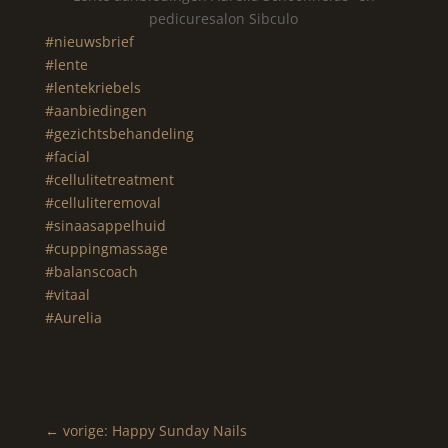
pedicuresalon Sibculo
#nieuwsbrief
#lente
#lentekriebels
#aanbiedingen
#gezichtsbehandeling
#facial
#cellulitetreatment
#celluliteremoval
#sinaasappelhuid
#cuppingmassage
#balanscoach
#vitaal
#Aurelia
←
vorige: Happy Sunday Nails