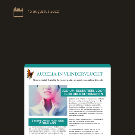

15 augustus 2022