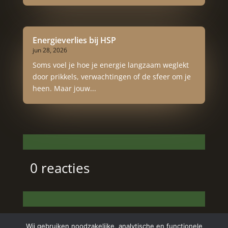
Energieverlies bij HSP
jun 28, 2026
Soms voel je hoe je energie langzaam weglekt
door prikkels, verwachtingen of de sfeer om je
heen. Maar jouw...
0 reacties
Wij gebruiken noodzakelijke, analytische en functionele