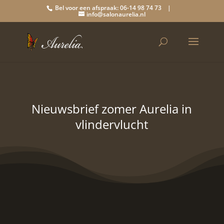
Bel voor een afspraak: 06-14 98 74 73 |
info@salonaurelia.nl
Nieuwsbrief zomer Aurelia in
vlindervlucht