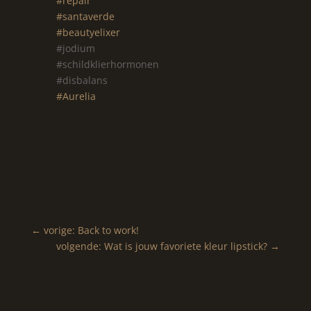
#repair
#santaverde
#beautyelixer
#jodium
#schildklierhormonen
#disbalans
#Aurelia
←
vorige: Back to work!
volgende: Wat is jouw favoriete kleur lipstick?
→