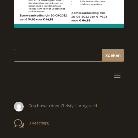
Geschreven door Christy Hartogsveld
w
0 Reactie(s)