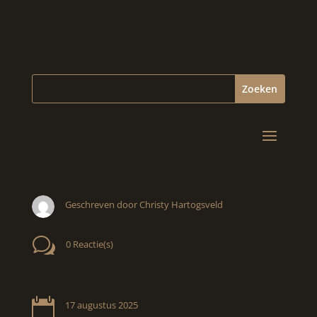
Geschreven door Christy Hartogsveld
w
0 Reactie(s)

17 augustus 2025