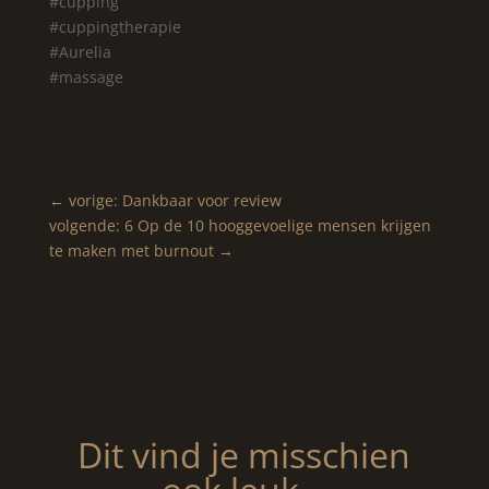
#cupping
#cuppingtherapie
#Aurelia
#massage
←
vorige: Dankbaar voor review
volgende: 6 Op de 10 hooggevoelige mensen krijgen
te maken met burnout
→
Dit vind je misschien