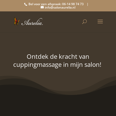
Bel voor een afspraak: 06-14 98 74 73 |
info@salonaurelia.nl
Ontdek de kracht van
cuppingmassage in mijn salon!