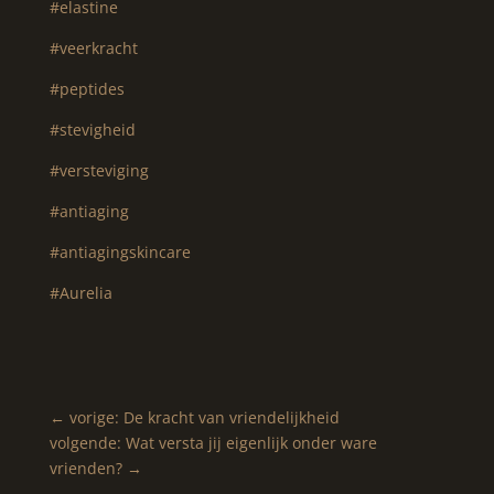
#elastine
#veerkracht
#peptides
#stevigheid
#versteviging
#antiaging
#antiagingskincare
#Aurelia
←
vorige: De kracht van vriendelijkheid
volgende: Wat versta jij eigenlijk onder ware
vrienden?
→