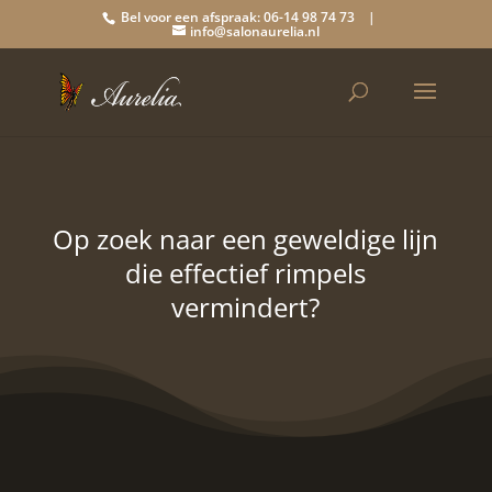
Bel voor een afspraak: 06-14 98 74 73 |
info@salonaurelia.nl
Op zoek naar een geweldige lijn
die effectief rimpels
vermindert?