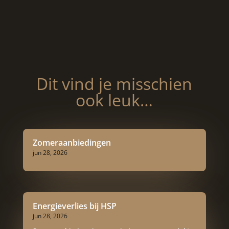
Dit vind je misschien
ook leuk…
Zomeraanbiedingen
jun 28, 2026
Energieverlies bij HSP
jun 28, 2026