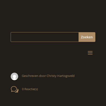
Geschreven door Christy Hartogsveld
w
0 Reactie(s)