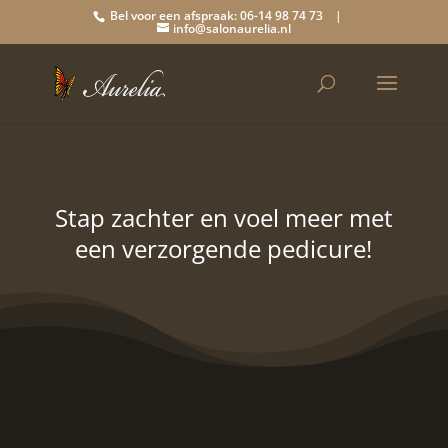
Bel voor een afspraak: 06-14 98 74 73 |
info@salonaurelia.nl
Stap zachter en voel meer met
een verzorgende pedicure!