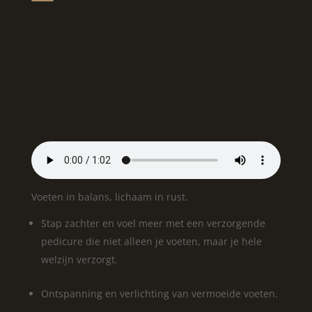
Voeten in balans, lichaam in rust.
Stap zachter en voel meer met een verzorgende
pedicure die niet alleen je voeten, maar je hele
welzijn verzorgt.
Ontspanning en verlichting van vermoeide voeten.