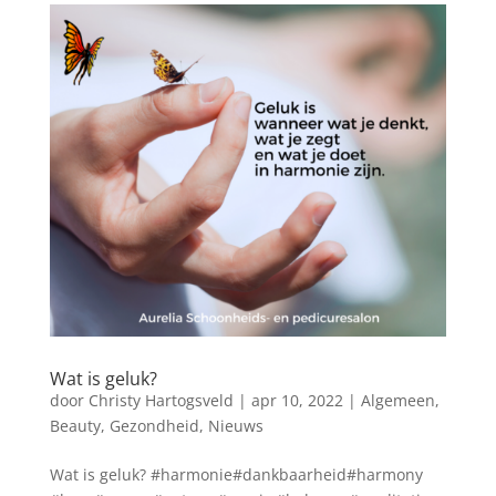
Wat is geluk?
door
Christy Hartogsveld
|
apr 10, 2022
|
Algemeen
,
Beauty
,
Gezondheid
,
Nieuws
Wat is geluk? #harmonie#dankbaarheid#harmony