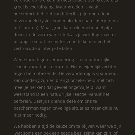
groei is vooruitgang. Maar groeien is vaak
oncomfortabel. Het kan letterlijk pijn doen door
bijvoorbeeld fysiek ongemak (denk aan spierpijn na
het sporten). Maar groei kan ook emotioneel pijn
doen, in de vorm van kritiek als je wordt geraakt of
bij angst om uit je comfortzone te komen en het
vertrouwde achter je te laten.
Weerstand tegen verandering is een natuurlijke
reactie vanuit ons oerbrein. Het is eigenlijk vechten
tegen het onbekende. De verandering is spannend,
kan doodeng zijn en brengt onzekerheid met zich
mee. Je herkent dat gevoel ongetwijfeld, want
weerstand is een natuurlijke reactie, vanuit het
oerbrein. Destijds diende deze om ons te
beschermen tegen onveilige situaties maar dit is nu
niet meer nodig.
We hebben altijd de keuze om te blijven waar we zijn
(wat soms een ook een goede beslissing kan zijn) of