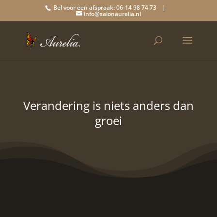
Bel voor een afspraak: 06-14 98 74 73 |
info@salonaurelia.nl
Verandering is niets anders dan
groei