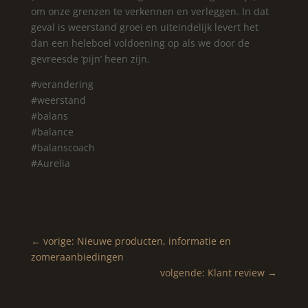
om onze grenzen te verkennen en verleggen. In dat
geval is weerstand groei en uiteindelijk levert het
dan een heleboel voldoening op als we door de
gevreesde ‘pijn’ heen zijn.
#verandering
#weerstand
#balans
#balance
#balanscoach
#Aurelia
←
vorige: Nieuwe producten, informatie en
zomeraanbiedingen
volgende: Klant review
→