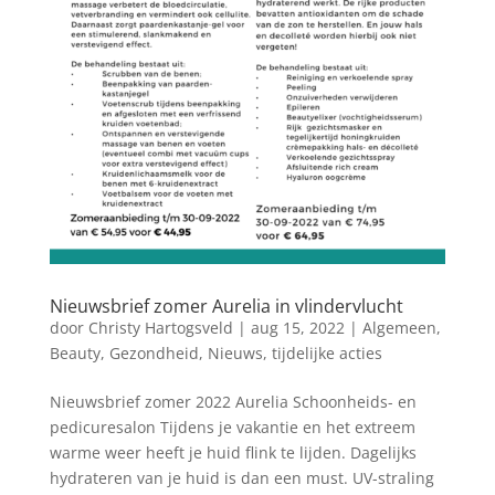
Nieuwsbrief zomer Aurelia in vlindervlucht
door
Christy Hartogsveld
|
aug 15, 2022
|
Algemeen
,
Beauty
,
Gezondheid
,
Nieuws
,
tijdelijke acties
Nieuwsbrief zomer 2022 Aurelia Schoonheids- en
pedicuresalon Tijdens je vakantie en het extreem
warme weer heeft je huid flink te lijden. Dagelijks
hydrateren van je huid is dan een must. UV-straling