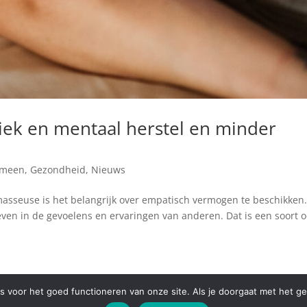
iek en mentaal herstel en minder
emeen
,
Gezondheid
,
Nieuws
 masseuse is het belangrijk over empatisch vermogen te beschikken
leven in de gevoelens en ervaringen van anderen. Dat is een soort o
es voor het goed functioneren van onze site. Als je doorgaat met het ge