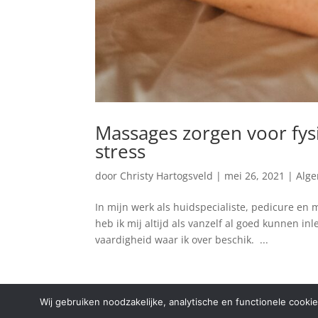
Massages zorgen voor fys
stress
door
Christy Hartogsveld
|
mei 26, 2021
|
Alg
In mijn werk als huidspecialiste, pedicure en
heb ik mij altijd als vanzelf al goed kunnen in
vaardigheid waar ik over beschik. ...
Wij gebruiken noodzakelijke, analytische en functionele cooki