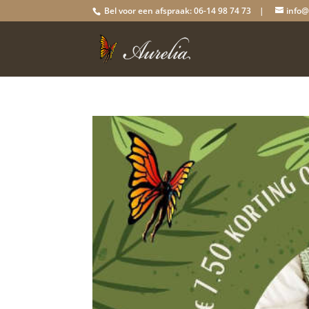
Bel voor een afspraak: 06-14 98 74 73 |
info@