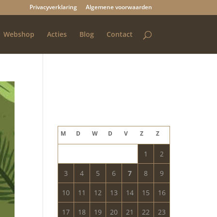
Privacyverklaring
Algemene voorwaarden
Webshop
Acties
Blog
Contact
Blog archief
augustus 2026
M
D
W
D
V
Z
Z
1
2
3
4
5
6
7
8
9
10
11
12
13
14
15
16
17
18
19
20
21
22
23