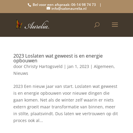
Bel voor een afspraak: 06-14 98 74 73 |
info@salonaurelia.nl
2023 Loslaten wat geweest is en energie
opbouwen
door
Christy Hartogsveld
|
jan 1, 2023
|
Algemeen
,
Nieuws
2023 Een nieuw jaar van start. Loslaten wat geweest
is en energie opbouwen voor nieuwe dingen die
gaan komen. Net als de winter zelf waarin er niets
extern groeit maar transformatie van binnen, meer
in stilte, plaatsvindt. Dus laten we vertrouwen op dit
proces ook al...