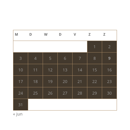
Blog archief
augustus 2026
M
D
W
D
V
Z
Z
1
2
3
4
5
6
7
8
9
10
11
12
13
14
15
16
17
18
19
20
21
22
23
24
25
26
27
28
29
30
31
« jun